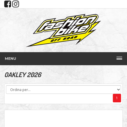
MENU
OAKLEY 2026
1