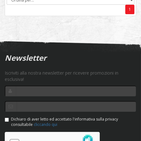
1
Newsletter
Iscriviti alla nostra newsletter per ricevere promozioni in
esclusiva!
Dichiaro di aver letto ed accettato l'informativa sulla privacy
consultabile
cliccando qui