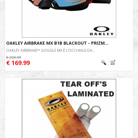
OAKLEY AIRBRAKE MX B1B BLACKOUT - PRIZM...
OAKLEY AIRBRAKE™ GOGGLE MX È L’OCCHIALE DA...
€ 209.99
€ 169.99