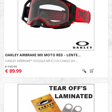
OAKLEY AIRBRAKE MX MOTO RED - LENTE...
OAKLEY AIRBRAKE™ GOGGLE MX È L’OCCHIALE DA...
€ 149.99
€ 89.99