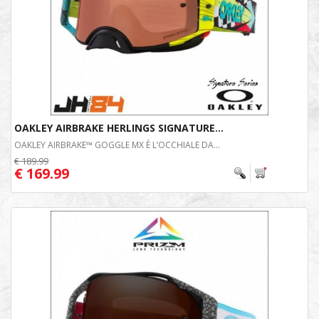
OAKLEY AIRBRAKE HERLINGS SIGNATURE...
OAKLEY AIRBRAKE™ GOGGLE MX È L’OCCHIALE DA...
€ 189.99
€ 169.99