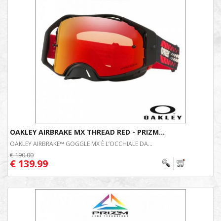
OAKLEY AIRBRAKE MX THREAD RED - PRIZM...
OAKLEY AIRBRAKE™ GOGGLE MX È L’OCCHIALE DA...
€ 190.00
€ 139.99