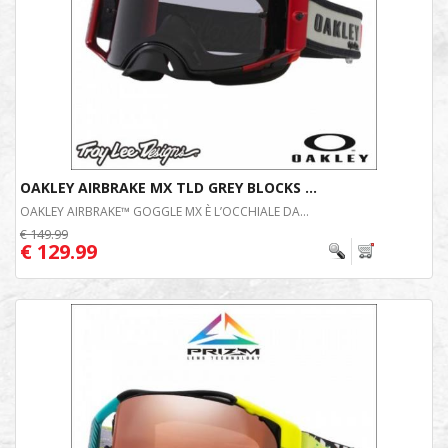
OAKLEY AIRBRAKE MX TLD GREY BLOCKS ...
OAKLEY AIRBRAKE™ GOGGLE MX È L’OCCHIALE DA...
€ 149.99
€ 129.99