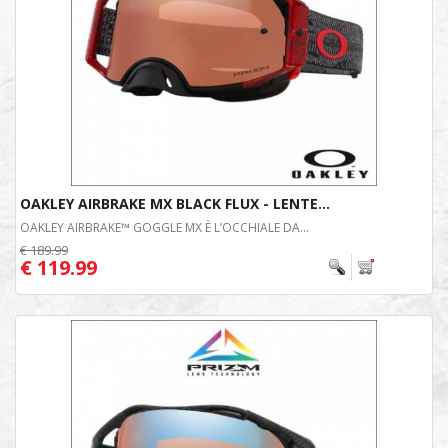
OAKLEY AIRBRAKE MX BLACK FLUX - LENTE...
OAKLEY AIRBRAKE™ GOGGLE MX È L’OCCHIALE DA...
€ 189.99
€ 119.99