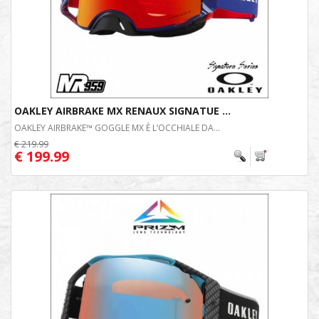
OAKLEY AIRBRAKE MX RENAUX SIGNATUE ...
OAKLEY AIRBRAKE™ GOGGLE MX È L’OCCHIALE DA...
€ 219.99
€ 199.99