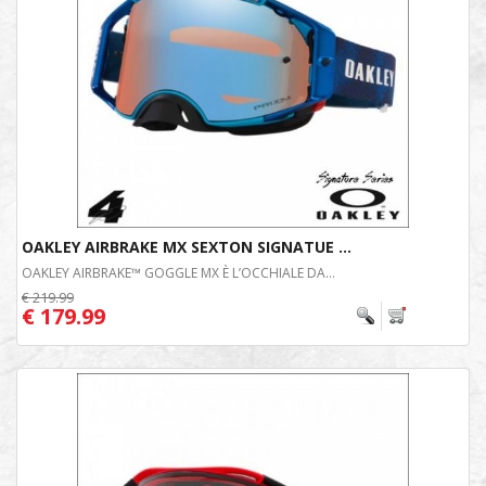
OAKLEY AIRBRAKE MX SEXTON SIGNATUE ...
OAKLEY AIRBRAKE™ GOGGLE MX È L’OCCHIALE DA...
€ 219.99
€ 179.99