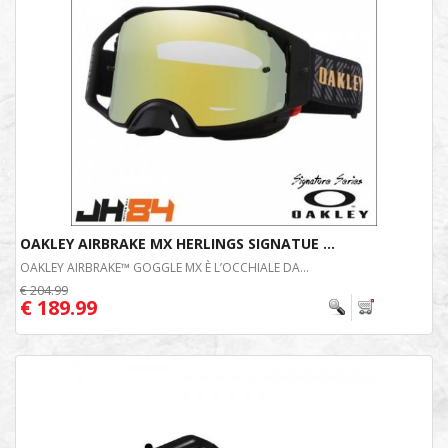
OAKLEY AIRBRAKE MX HERLINGS SIGNATUE ...
OAKLEY AIRBRAKE™ GOGGLE MX È L’OCCHIALE DA...
€ 204.99
€ 189.99