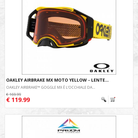
OAKLEY AIRBRAKE MX MOTO YELLOW - LENTE...
OAKLEY AIRBRAKE™ GOGGLE MX È L’OCCHIALE DA...
€ 169.99
€ 119.99