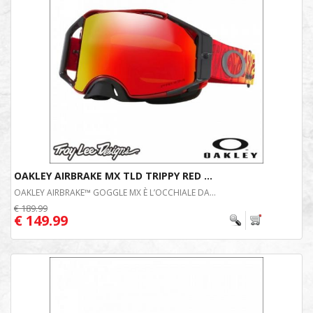
OAKLEY AIRBRAKE MX TLD TRIPPY RED ...
OAKLEY AIRBRAKE™ GOGGLE MX È L’OCCHIALE DA...
€ 189.99
€ 149.99