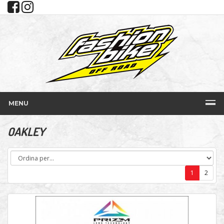
MENU
OAKLEY
1
2