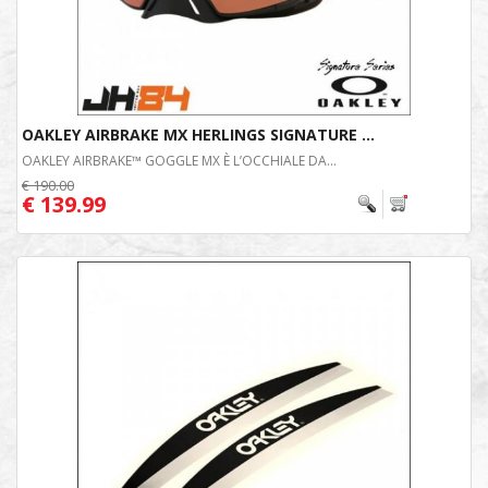
OAKLEY AIRBRAKE MX HERLINGS SIGNATURE ...
OAKLEY AIRBRAKE™ GOGGLE MX È L’OCCHIALE DA...
€ 190.00
€ 139.99