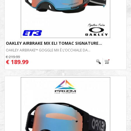
OAKLEY AIRBRAKE MX ELI TOMAC SIGNATURE...
OAKLEY AIRBRAKE™ GOGGLE MX È L’OCCHIALE DA...
€ 219.99
€ 189.99