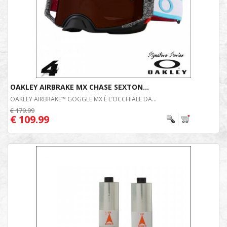
OAKLEY AIRBRAKE MX CHASE SEXTON...
OAKLEY AIRBRAKE™ GOGGLE MX È L’OCCHIALE DA...
€ 179.99
€ 109.99