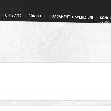
CHI SIAMO
CONTATTI
PAGAMENTI E SPEDIZIONI
COME 