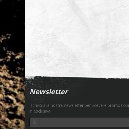
Newsletter
Iscriviti alla nostra newsletter per ricevere promozioni
in esclusiva!