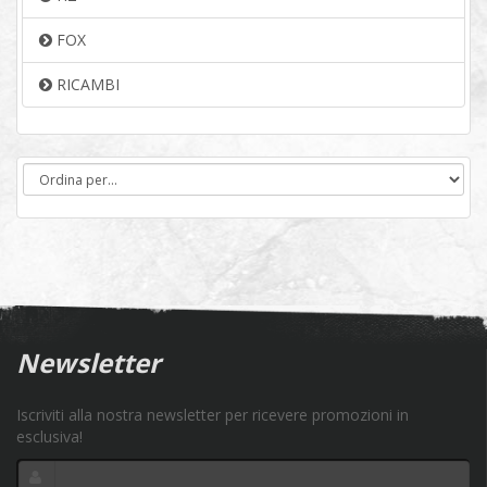
FOX
RICAMBI
Newsletter
Iscriviti alla nostra newsletter per ricevere promozioni in
esclusiva!