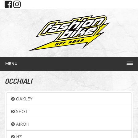
MENU
OCCHIALI
OAKLEY
SHOT
AIROH
HZ