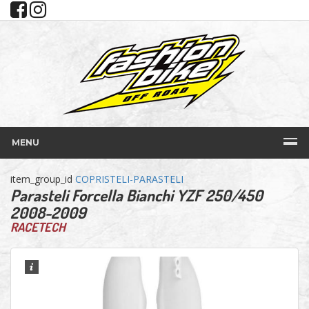
MENU
item_group_id
COPRISTELI-PARASTELI
Parasteli Forcella Bianchi YZF 250/450
2008-2009
RACETECH