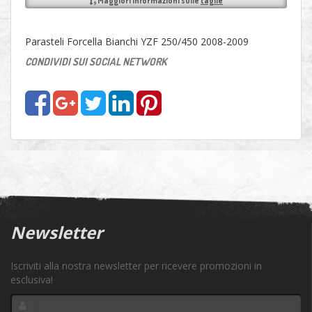
Maggiori informazioni sulle
taglie
Parasteli Forcella Bianchi YZF 250/450 2008-2009
CONDIVIDI SUI SOCIAL NETWORK
Newsletter
Iscriviti alla nostra newsletter per ricevere promozioni in
esclusiva!