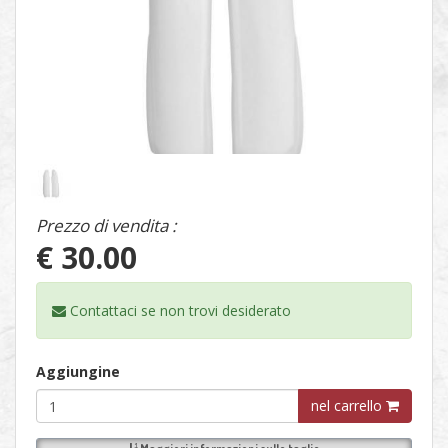
1
/
1
Prezzo di vendita :
€ 30.00
Contattaci se non trovi
desiderato
Aggiungine
nel carrello