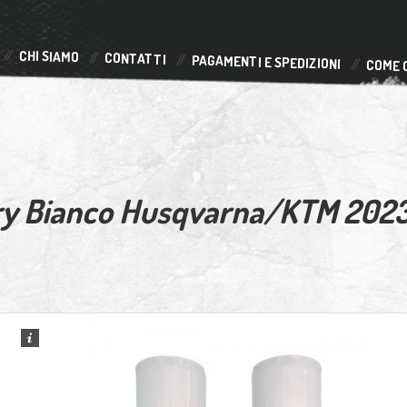
CHI SIAMO
CONTATTI
PAGAMENTI E SPEDIZIONI
COME 
tory Bianco Husqvarna/KTM 202