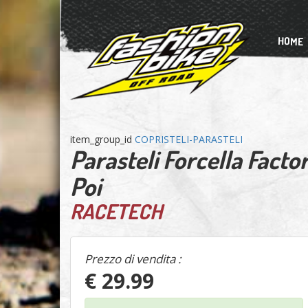
HOME
item_group_id
COPRISTELI-PARASTELI
Parasteli Forcella Fac
Poi
RACETECH
Prezzo di vendita :
€ 29.99