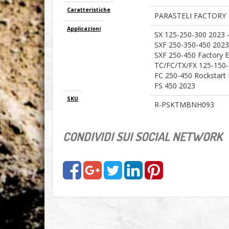
Caratteristiche
PARASTELI FACTORY
Applicazioni
SX 125-250-300 2023 
SXF 250-350-450 202
SXF 250-450 Factory E
TC/FC/TX/FX 125-150
FC 250-450 Rockstart 
FS 450 2023
SKU
R-PSKTMBNH093
CONDIVIDI SUI SOCIAL NETWORK