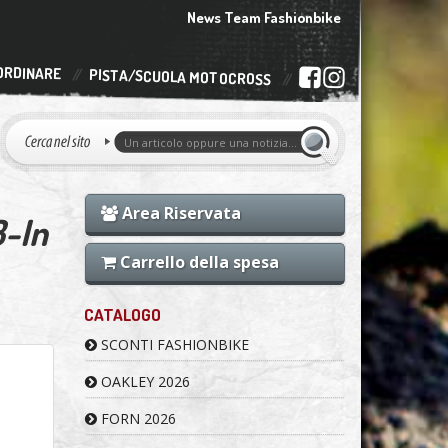
News Team Fashionbike
ORDINARE
PISTA/SCUOLA MOTOCROSS
Area Riservata
3-In
Carrello della spesa
CATALOGO
SCONTI FASHIONBIKE
OAKLEY 2026
FORN 2026