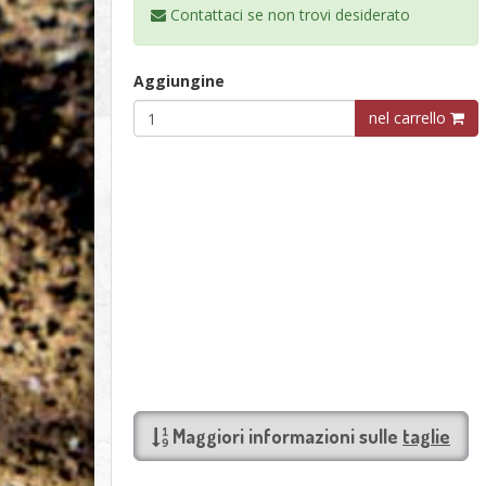
Contattaci se non trovi
desiderato
Aggiungine
nel carrello
Maggiori informazioni sulle
taglie