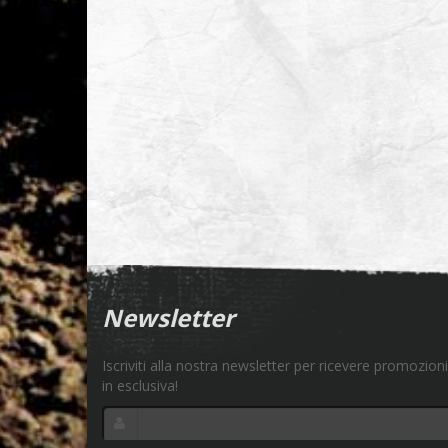
Newsletter
Iscriviti alla nostra newsletter per ricevere promozioni
in esclusiva!