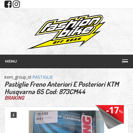
MENU
item_group_id
PASTIGLIE
Pastiglie Freno Anteriori E Posteriori KTM
Husqvarna 65 Cod: 873CM44
BRAKING
-17
%