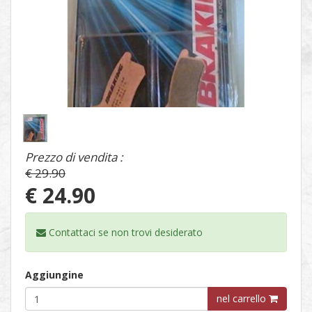
1
/
1
Prezzo di vendita :
€ 29.90
€ 24.90
Contattaci se non trovi
desiderato
Aggiungine
nel carrello