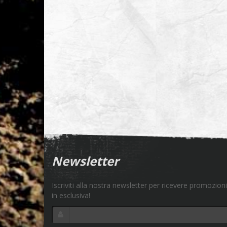
Newsletter
Iscriviti alla nostra newsletter per ricevere promozioni
in esclusiva!