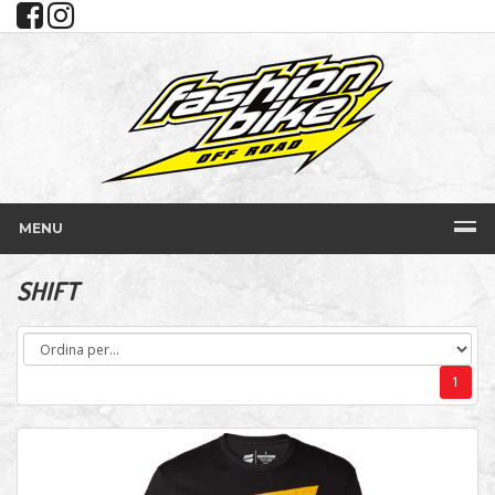
MENU
SHIFT
1