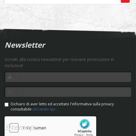
Newsletter
Iscriviti alla nostra newsletter per ricevere promozioni in
esclusiva!
Dichiaro di aver letto ed accettato l'informativa sulla privacy
consultabile
cliccando qui
Sitemap