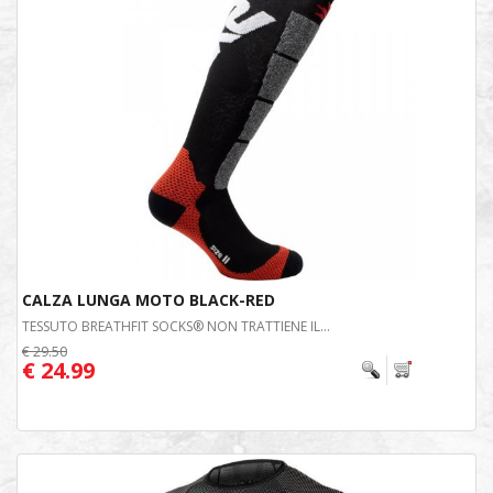
CALZA LUNGA MOTO BLACK-RED
TESSUTO BREATHFIT SOCKS® NON TRATTIENE IL...
€ 29.50
€ 24.99