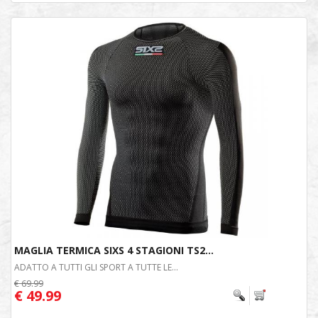
MAGLIA TERMICA SIXS 4 STAGIONI TS2...
ADATTO A TUTTI GLI SPORT A TUTTE LE...
€ 69.99
€ 49.99