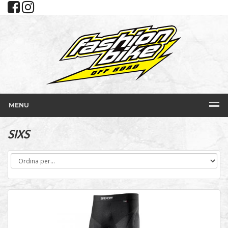
MENU
SIXS