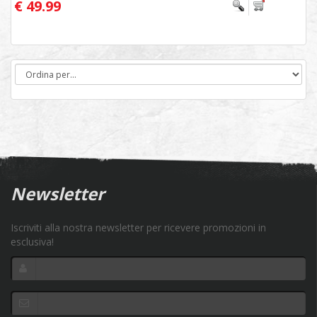
€ 49.99
Newsletter
Iscriviti alla nostra newsletter per ricevere promozioni in
esclusiva!