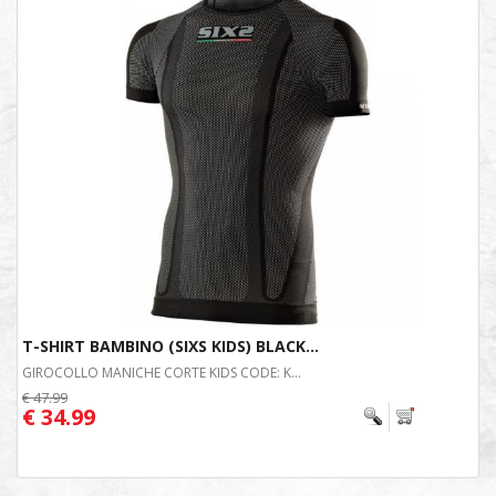
T-SHIRT BAMBINO (SIXS KIDS) BLACK...
GIROCOLLO MANICHE CORTE KIDS CODE: K...
€ 47.99
€ 34.99