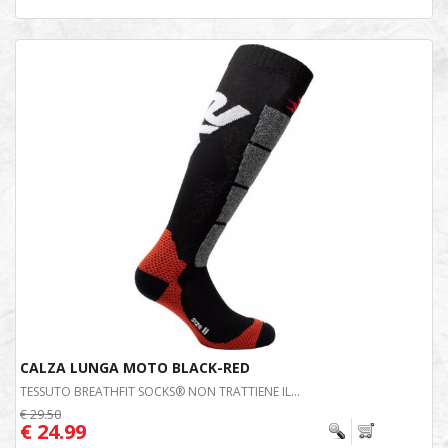
CALZA LUNGA MOTO BLACK-RED
TESSUTO BREATHFIT SOCKS® NON TRATTIENE IL...
€ 29.50
€ 24.99