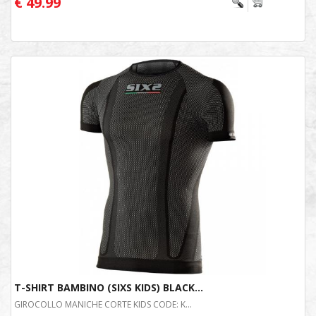
€ 49.99
T-SHIRT BAMBINO (SIXS KIDS) BLACK...
GIROCOLLO MANICHE CORTE KIDS CODE: K...