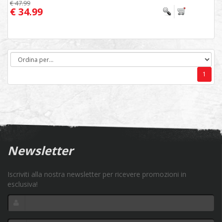
€ 47.99
€ 34.99
1
Newsletter
Iscriviti alla nostra newsletter per ricevere promozioni in
esclusiva!