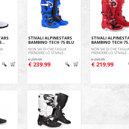
TARS
STIVALI ALPINESTARS
STIVALI ALPINEST
...
BAMBINO TECH 7S BLU
BAMBINO TECH 7S.
IA
NON SAI DI CHE TAGLIA
NON SAI DI CHE TAGLI
..
PRENDERE LO STIVALE...
PRENDERE LO STIVALE..
€ 269.99
€ 269.95
€ 239.99
€ 219.99