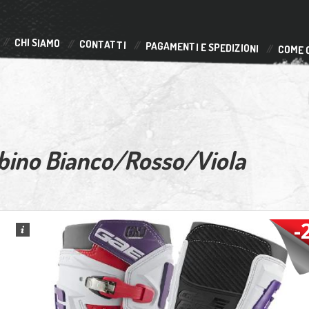
CHI SIAMO
CONTATTI
PAGAMENTI E SPEDIZIONI
COME 
bino Bianco/Rosso/Viola
-