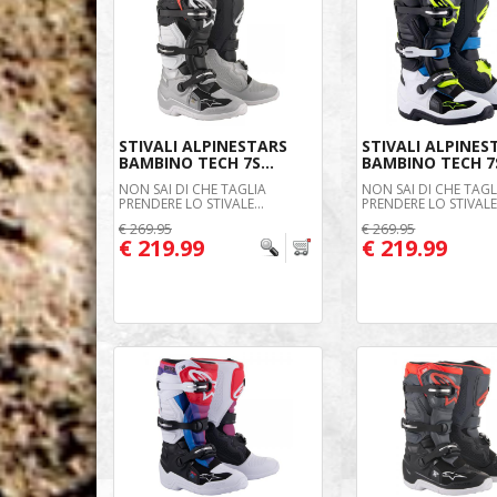
STIVALI ALPINESTARS
STIVALI ALPINES
BAMBINO TECH 7S...
BAMBINO TECH 7S
NON SAI DI CHE TAGLIA
NON SAI DI CHE TAGL
PRENDERE LO STIVALE...
PRENDERE LO STIVALE.
€ 269.95
€ 269.95
€ 219.99
€ 219.99