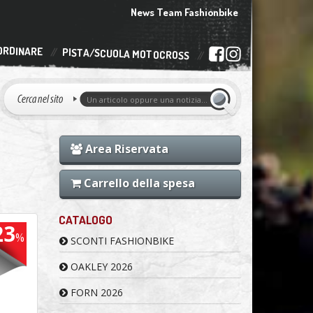
News Team Fashionbike
ORDINARE
PISTA/SCUOLA MOTOCROSS
Area Riservata
Carrello della spesa
CATALOGO
23
%
SCONTI FASHIONBIKE
OAKLEY 2026
FORN 2026