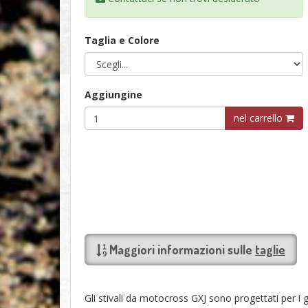
Taglia e Colore
Aggiungine
nel carrello
Maggiori informazioni sulle
taglie
Gli stivali da motocross GXJ sono progettati per i g