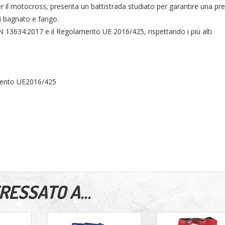
 il motocross, presenta un battistrada studiato per garantire una pr
di bagnato e fango.
EN 13634:2017 e il Regolamento UE 2016/425, rispettando i più alti
mento UE2016/425
ESSATO A...