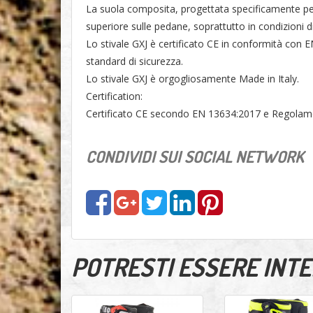
La suola composita, progettata specificamente per
superiore sulle pedane, soprattutto in condizioni 
Lo stivale GXJ è certificato CE in conformità con 
standard di sicurezza.
Lo stivale GXJ è orgogliosamente Made in Italy.
Certification:
Certificato CE secondo EN 13634:2017 e Regola
CONDIVIDI SUI SOCIAL NETWORK
POTRESTI ESSERE INTER