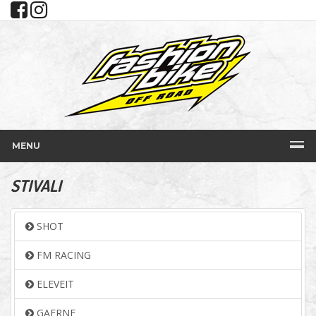
MENU
STIVALI
SHOT
FM RACING
ELEVEIT
GAERNE