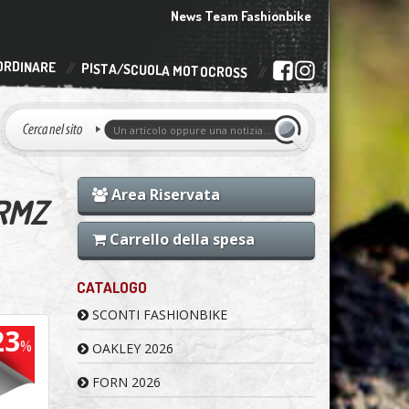
News Team Fashionbike
ORDINARE
PISTA/SCUOLA MOTOCROSS
Area Riservata
 RMZ
Carrello della spesa
CATALOGO
SCONTI FASHIONBIKE
23
%
OAKLEY 2026
FORN 2026