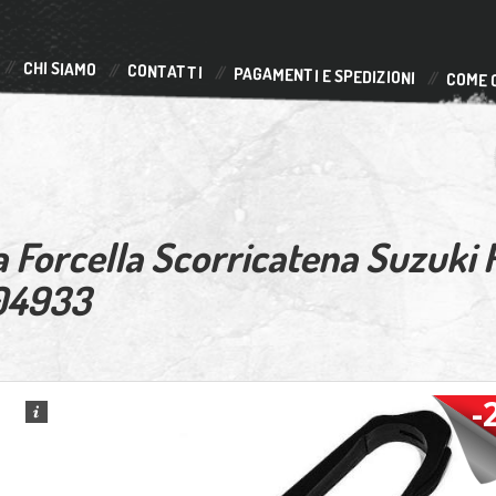
CHI SIAMO
CONTATTI
PAGAMENTI E SPEDIZIONI
COME 
a Forcella Scorricatena Suzuki
04933
-