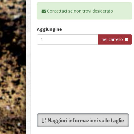
Contattaci se non trovi
desiderato
Aggiungine
nel carrello
Maggiori informazioni sulle
taglie