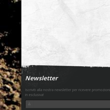
Newsletter
Iscriviti alla nostra newsletter per ricevere promozioni
in esclusiva!