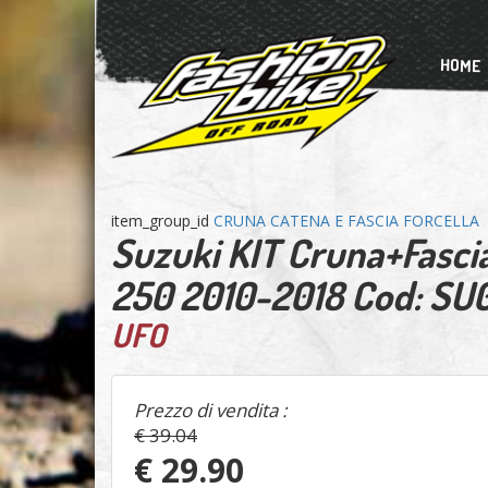
HOME
item_group_id
CRUNA CATENA E FASCIA FORCELLA
Suzuki KIT Cruna+Fasci
250 2010-2018 Cod: SU
UFO
Prezzo di vendita :
€ 39.04
€ 29.90