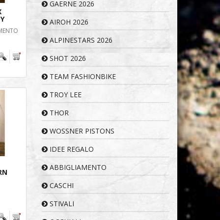
GAERNE 2026
X
ZY
AIROH 2026
AMENTO
ALPINESTARS 2026
SHOT 2026
TEAM FASHIONBIKE
TROY LEE
THOR
WOSSNER PISTONS
IDEE REGALO
ABBIGLIAMENTO
RN
CASCHI
STIVALI