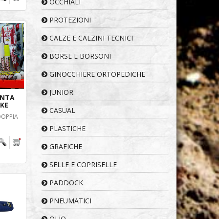
OCCHIALI
PROTEZIONI
CALZE E CALZINI TECNICI
BORSE E BORSONI
GINOCCHIERE ORTOPEDICHE
JUNIOR
UNTA
IKE
CASUAL
DOPPIA
PLASTICHE
GRAFICHE
SELLE E COPRISELLE
PADDOCK
PNEUMATICI
OLIO