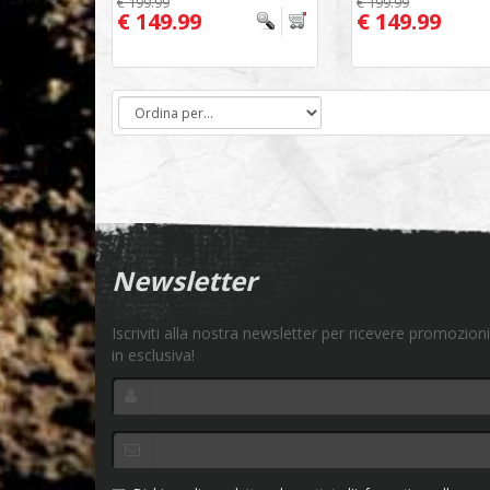
€ 199.99
€ 199.99
€ 149.99
€ 149.99
Newsletter
Iscriviti alla nostra newsletter per ricevere promozioni
in esclusiva!