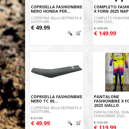
COPRISELLA FASHIONBIKE
COMPLETO FASH
NERO HONDA PER...
X FORN 2025 NAP
COPERTINA SELLA DESTINATA A
COMPLETO FASHIONB
SOSTITUIRE...
FORN 2025...
€ 49.99
€ 199.99
€ 149.99
COPRISELLA FASHIONBIKE
PANTALONE
NERO TC 65...
FASHIONBIKE X 
2023 GIALLO
COPERTINA SELLA DESTINATA A
SOSTITUIRE...
PANTALONI DEL TEA
FASHIONBIKE 2023...
€ 57.99
€ 49.99
€ 135.00
€ 119.99