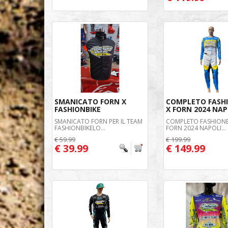
SMANICATO FORN X
COMPLETO FASH
FASHIONBIKE
X FORN 2024 NAP
SMANICATO FORN PER IL TEAM
COMPLETO FASHIONB
FASHIONBIKELO...
FORN 2024 NAPOLI...
€ 59.99
€ 199.99
€ 39.99
€ 149.99