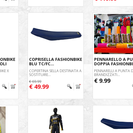
IONBIKE
COPRISELLA FASHIONBIKE
PENNARELLO A P
OLI
BLU TC/FC...
DOPPIA FASHIONB
IKE X
COPERTINA SELLA DESTINATA A
PENNARELLI A PUNTA 
SOSTITUIRE...
BRANDIZZATI...
€ 9.99
€ 69.99
€ 49.99