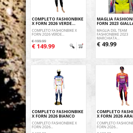
COMPLETO FASHIONBIKE
MAGLIA FASHION
X FORN 2026 VERDE...
FORN 2023 GIALL
COMPLETO FASHIONBIKE X
MAGLIA DEL TEAM
FORN 2026 VERDE...
FASHIONBIKE 2023
MARCHIATA...
€ 199.99
€ 49.99
€ 149.99
COMPLETO FASHIONBIKE
COMPLETO FASH
X FORN 2026 BIANCO
X FORN 2026 AR
COMPLETO FASHIONBIKE X
COMPLETO FASHIONB
FORN 2026...
FORN 2026...