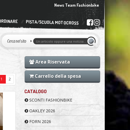
News Team Fashionbike
ORDINARE
PISTA/SCUOLA MOTOCROSS
Area Riservata
Carrello della spesa
1
2
CATALOGO
SCONTI FASHIONBIKE
OAKLEY 2026
FORN 2026