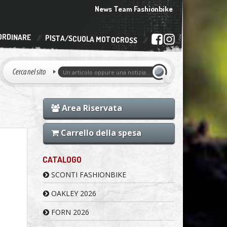
News Team Fashionbike
ORDINARE
PISTA/SCUOLA MOTOCROSS
Area Riservata
Carrello della spesa
CATALOGO
SCONTI FASHIONBIKE
OAKLEY 2026
FORN 2026