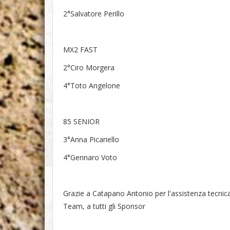
2°Salvatore Perillo
MX2 FAST
2°Ciro Morgera
4°Toto Angelone
85 SENIOR
3°Anna Picariello
4°Gennaro Voto
Grazie a Catapano Antonio per l'assistenza tecni
Team, a tutti gli Sponsor