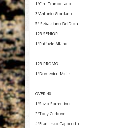
1°Ciro Tramontano
3°Antonio Giordano
5° Sebastiano DelDuca
125 SENIOR
1°Raffaele Alfano
125 PROMO
1°Domenico Miele
OVER 40
1°Savio Sorrentino
2°Tony Cerbone
4°Francesco Capocotta