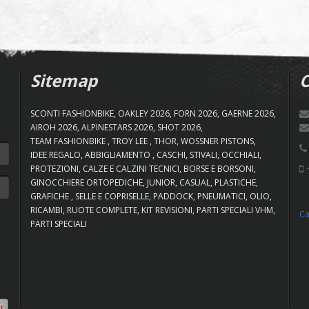
Sitemap
C
SCONTI FASHIONBIKE
OAKLEY 2026
FORN 2026
GAERNE 2026
AIROH 2026
ALPINESTARS 2026
SHOT 2026
TEAM FASHIONBIKE
TROY LEE
THOR
WOSSNER PISTONS
IDEE REGALO
ABBIGLIAMENTO
CASCHI
STIVALI
OCCHIALI
+
PROTEZIONI
CALZE E CALZINI TECNICI
BORSE E BORSONI
GINOCCHIERE ORTOPEDICHE
JUNIOR
CASUAL
PLASTICHE
GRAFICHE
SELLE E COPRISELLE
PADDOCK
PNEUMATICI
OLIO
RICAMBI
RUOTE COMPLETE
KIT REVISIONI
PARTI SPECIALI VHM
Ca
PARTI SPECIALI