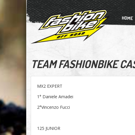
HOME
TEAM FASHIONBIKE CAS
MX2 EXPERT
1° Daniele Amadei
2°Vincenzo Fucci
125 JUNIOR