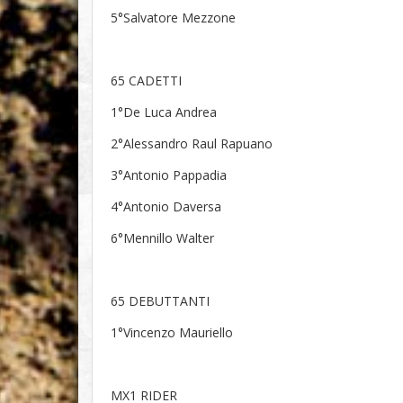
5°Salvatore Mezzone
65 CADETTI
1°De Luca Andrea
2°Alessandro Raul Rapuano
3°Antonio Pappadia
4°Antonio Daversa
6°Mennillo Walter
65 DEBUTTANTI
1°Vincenzo Mauriello
MX1 RIDER