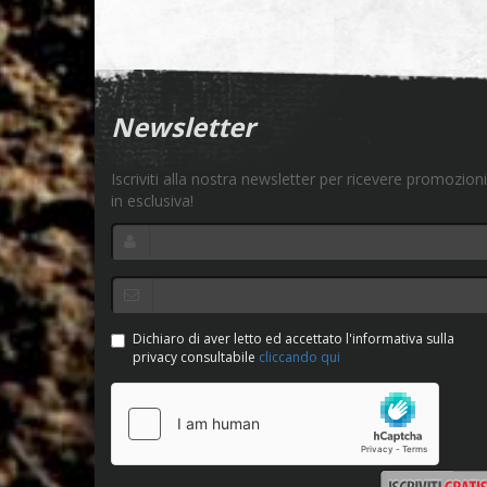
Newsletter
Iscriviti alla nostra newsletter per ricevere promozioni
in esclusiva!
Dichiaro di aver letto ed accettato l'informativa sulla
privacy consultabile
cliccando qui