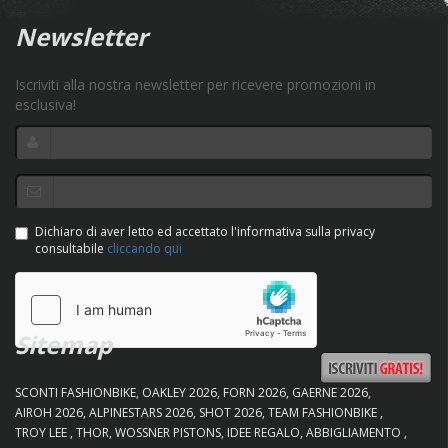
Newsletter
Iscriviti alla nostra newsletter per ricevere promozioni in
esclusiva!
Dichiaro di aver letto ed accettato l'informativa sulla privacy
consultabile
cliccando qui
Sitemap
SCONTI FASHIONBIKE
OAKLEY 2026
FORN 2026
GAERNE 2026
AIROH 2026
ALPINESTARS 2026
SHOT 2026
TEAM FASHIONBIKE
TROY LEE
THOR
WOSSNER PISTONS
IDEE REGALO
ABBIGLIAMENTO