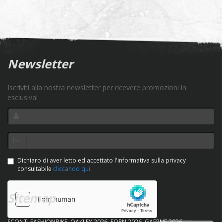
Newsletter
Iscriviti alla nostra newsletter per ricevere promozioni in
esclusiva!
Dichiaro di aver letto ed accettato l'informativa sulla privacy
consultabile
cliccando qui
Sitemap
SCONTI FASHIONBIKE
OAKLEY 2026
FORN 2026
GAERNE 2026