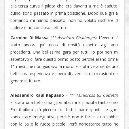
alla terza curva il pilota che era davanti a me è caduto,
quindi sono passato in prima posizione. Dopo due giri al
comando mi hanno passato, non ho voluto rischiare di
cadere e ho concluso settimo.
Carmine Di Massa
(1° Assoluto Challenge)
:
L’evento è
stato ancora più ricco di novità rispetto agli anni
precedenti. Una bellissima gara per tutti, io poi non mi
aspettavo di fare questo primo posto perché erano ormai
11 mesi che non guidavo la moto. E’ stata veramente una
bellissima esperienza e spero di avere altre occasioni del
genere in futuro.
Alessandro Raul Rapuano
–
(1° Minicross 65 Cadetti)
:
E’ stata una bellissima giornata, mi è piaciuta tantissimo.
Ero il pilota più piccolo tra tutti i partecipanti. Le gare
sono state impegnative perchè non è facile sulla sabbia
con la 65 e le ruote piccole. Però nonostante tutto ho