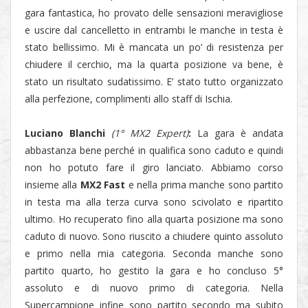
gara fantastica, ho provato delle sensazioni meravigliose
e uscire dal cancelletto in entrambi le manche in testa è
stato bellissimo. Mi è mancata un po’ di resistenza per
chiudere il cerchio, ma la quarta posizione va bene, è
stato un risultato sudatissimo. E’ stato tutto organizzato
alla perfezione, complimenti allo staff di Ischia.
Luciano Blanchi
(1° MX2 Expert)
:
La gara è andata
abbastanza bene perché in qualifica sono caduto e quindi
non ho potuto fare il giro lanciato. Abbiamo corso
insieme alla
MX2 Fast
e nella prima manche sono partito
in testa ma alla terza curva sono scivolato e ripartito
ultimo. Ho recuperato fino alla quarta posizione ma sono
caduto di nuovo. Sono riuscito a chiudere quinto assoluto
e primo nella mia categoria. Seconda manche sono
partito quarto, ho gestito la gara e ho concluso 5°
assoluto e di nuovo primo di categoria. Nella
Supercampione infine sono partito secondo ma subito