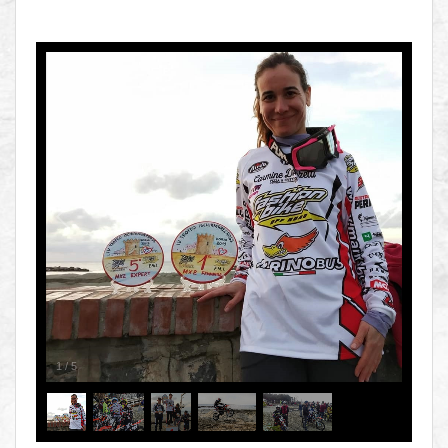
1
/
5