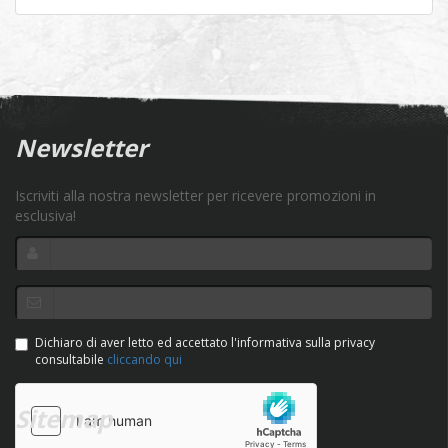
Newsletter
Iscriviti alla nostra newsletter per ricevere promozioni in
esclusiva!
Dichiaro di aver letto ed accettato l'informativa sulla privacy
consultabile
cliccando qui
Sitemap