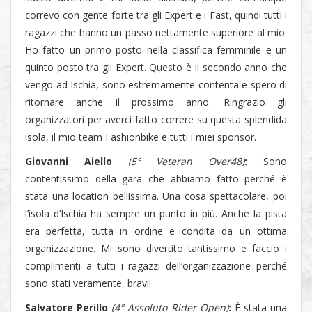
correvo con gente forte tra gli Expert e i Fast, quindi tutti i
ragazzi che hanno un passo nettamente superiore al mio.
Ho fatto un primo posto nella classifica femminile e un
quinto posto tra gli Expert. Questo è il secondo anno che
vengo ad Ischia, sono estremamente contenta e spero di
ritornare anche il prossimo anno. Ringrazio gli
organizzatori per averci fatto correre su questa splendida
isola, il mio team Fashionbike e tutti i miei sponsor.
Giovanni Aiello
(5° Veteran Over48)
:
Sono
contentissimo della gara che abbiamo fatto perché è
stata una location bellissima. Una cosa spettacolare, poi
l’isola d’Ischia ha sempre un punto in più. Anche la pista
era perfetta, tutta in ordine e condita da un ottima
organizzazione. Mi sono divertito tantissimo e faccio i
complimenti a tutti i ragazzi dell’organizzazione perché
sono stati veramente, bravi!
Salvatore Perillo
(4° Assoluto Rider Open)
:
È stata una