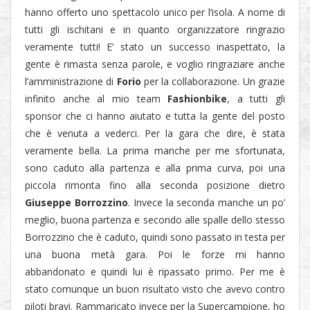
hanno offerto uno spettacolo unico per l’isola. A nome di
tutti gli ischitani e in quanto organizzatore ringrazio
veramente tutti! E’ stato un successo inaspettato, la
gente è rimasta senza parole, e voglio ringraziare anche
l’amministrazione di
Forio
per la collaborazione. Un grazie
infinito anche al mio team
Fashionbike
, a tutti gli
sponsor che ci hanno aiutato e tutta la gente del posto
che è venuta a vederci. Per la gara che dire, è stata
veramente bella. La prima manche per me sfortunata,
sono caduto alla partenza e alla prima curva, poi una
piccola rimonta fino alla seconda posizione dietro
Giuseppe Borrozzino
. Invece la seconda manche un po’
meglio, buona partenza e secondo alle spalle dello stesso
Borrozzino che è caduto, quindi sono passato in testa per
una buona metà gara. Poi le forze mi hanno
abbandonato e quindi lui è ripassato primo. Per me è
stato comunque un buon risultato visto che avevo contro
piloti bravi. Rammaricato invece per la Supercampione, ho