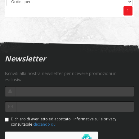
1
Newsletter
Iscriviti alla nostra newsletter per ricevere promozioni in
esclusiva!
Dichiaro di aver letto ed accettato l'informativa sulla privacy
consultabile
cliccando qui