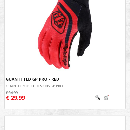
GUANTI TLD GP PRO - RED
GUANTI TROY LEE DESIGNS GP PRO...
€ 34.99
€ 29.99