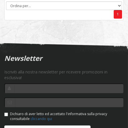
1
Newsletter
Iscriviti alla nostra newsletter per ricevere promozioni in
esclusiva!
Dichiaro di aver letto ed accettato l'informativa sulla privacy
consultabile
cliccando qui