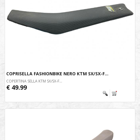
COPRISELLA FASHIONBIKE NERO KTM SX/SX-F...
COPERTINA SELLA KTM SX/SX-F...
€ 49.99