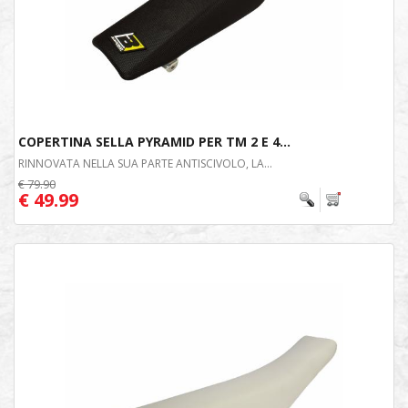
COPERTINA SELLA PYRAMID PER TM 2 E 4...
RINNOVATA NELLA SUA PARTE ANTISCIVOLO, LA...
€ 79.90
€ 49.99