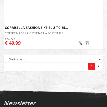
COPRISELLA FASHIONBIKE BLU TC 65...
COPERTINA SELLA DESTINATA A SOSTITUIRE...
€ 57.99
€ 49.99
1
2
Newsletter