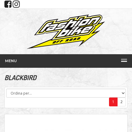
MENU
BLACKBIRD
1
2