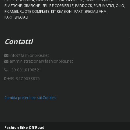
PLASTICHE
GRAFICHE
SELLE E COPRISELLE
PADDOCK
PNEUMATICI
OLIO
RICAMBI
RUOTE COMPLETE
KIT REVISIONI
PARTI SPECIALI VHM
PARTI SPECIALI
Contatti
info@fashionbike.net
amministrazione@fashionbike.net
+39 081.0100521
+39 347.9038875
Cambia preferenze sui Cookies
Fashion Bike Off Road