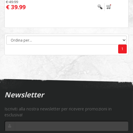
€ 49.99
€ 39.99
1
Newsletter
Iscriviti alla nostra newsletter per ricevere promozioni in
esclusiva!