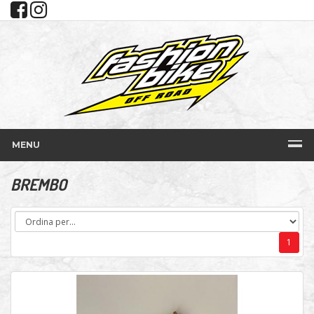
MENU
BREMBO
1