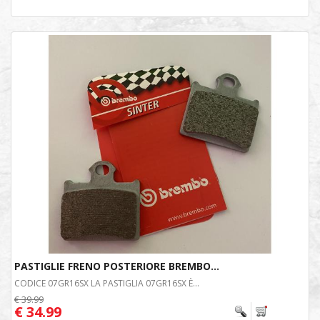
PASTIGLIE FRENO POSTERIORE BREMBO...
CODICE 07GR16SX LA PASTIGLIA 07GR16SX È...
€ 39.99
€ 34.99