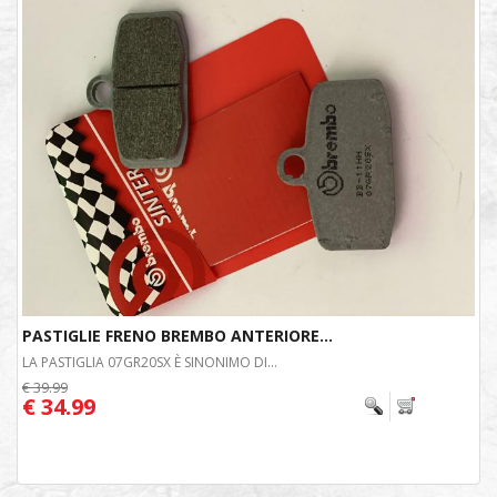
PASTIGLIE FRENO BREMBO ANTERIORE...
LA PASTIGLIA 07GR20SX È SINONIMO DI...
€ 39.99
€ 34.99