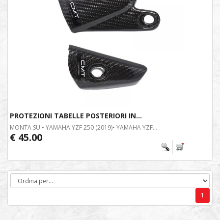
PROTEZIONI TABELLE POSTERIORI IN...
MONTA SU • YAMAHA YZF 250 (2019)• YAMAHA YZF...
€ 45.00
1