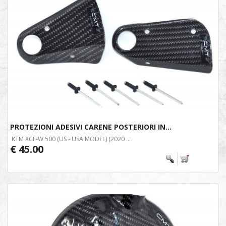
PROTEZIONI ADESIVI CARENE POSTERIORI IN...
KTM XCF-W 500 (US - USA MODEL) (2020 ...
€ 45.00