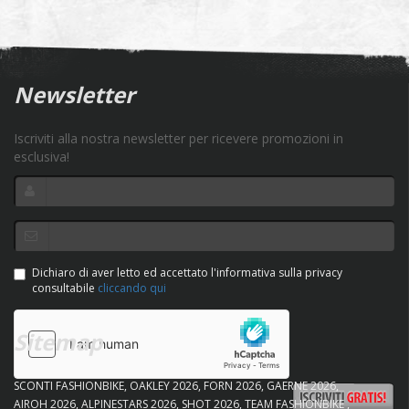
Newsletter
Iscriviti alla nostra newsletter per ricevere promozioni in
esclusiva!
Dichiaro di aver letto ed accettato l'informativa sulla privacy
consultabile
cliccando qui
Sitemap
SCONTI FASHIONBIKE
OAKLEY 2026
FORN 2026
GAERNE 2026
AIROH 2026
ALPINESTARS 2026
SHOT 2026
TEAM FASHIONBIKE