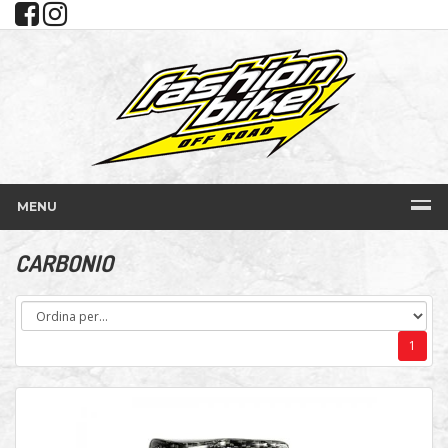
MENU
CARBONIO
1