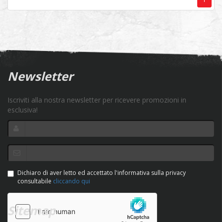
Newsletter
Iscriviti alla nostra newsletter per ricevere promozioni in
esclusiva!
Dichiaro di aver letto ed accettato l'informativa sulla privacy
consultabile
cliccando qui
Sitemap