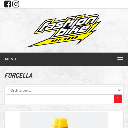
MENU
FORCELLA
1