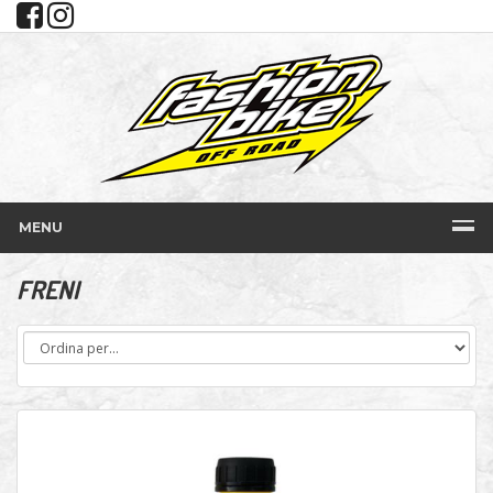
MENU
FRENI