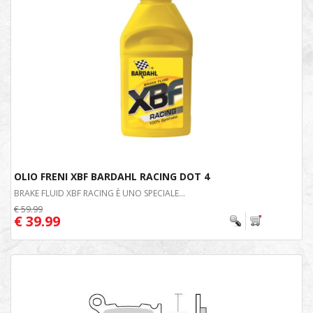
OLIO FRENI XBF BARDAHL RACING DOT 4
BRAKE FLUID XBF RACING È UNO SPECIALE...
€ 59.99
€ 39.99