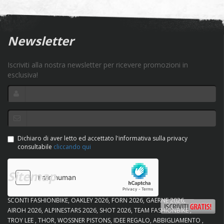
Newsletter
Iscriviti alla nostra newsletter per ricevere promozioni in
esclusiva!
Dichiaro di aver letto ed accettato l'informativa sulla privacy
consultabile
cliccando qui
Sitemap
SCONTI FASHIONBIKE
OAKLEY 2026
FORN 2026
GAERNE 2026
AIROH 2026
ALPINESTARS 2026
SHOT 2026
TEAM FASHIONBIKE
TROY LEE
THOR
WOSSNER PISTONS
IDEE REGALO
ABBIGLIAMENTO