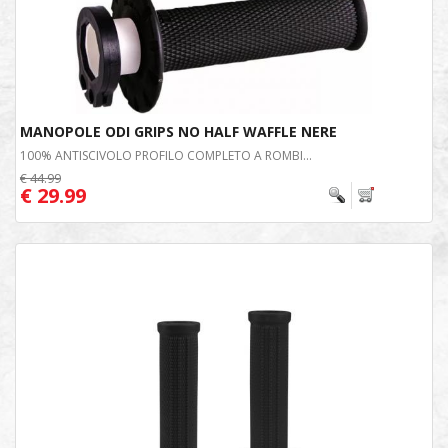
MANOPOLE ODI GRIPS NO HALF WAFFLE NERE
100% ANTISCIVOLO PROFILO COMPLETO A ROMBI...
€ 44.99
€ 29.99