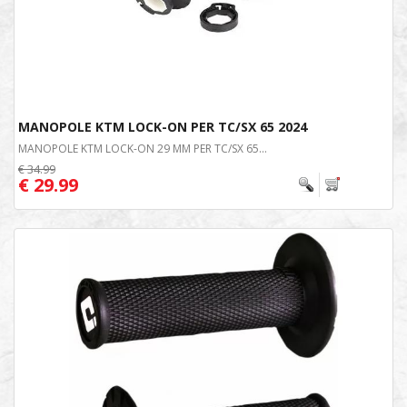
MANOPOLE KTM LOCK-ON PER TC/SX 65 2024
MANOPOLE KTM LOCK-ON 29 MM PER TC/SX 65...
€ 34.99
€ 29.99