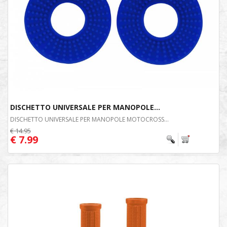
DISCHETTO UNIVERSALE PER MANOPOLE...
DISCHETTO UNIVERSALE PER MANOPOLE MOTOCROSS...
€ 14.95
€ 7.99