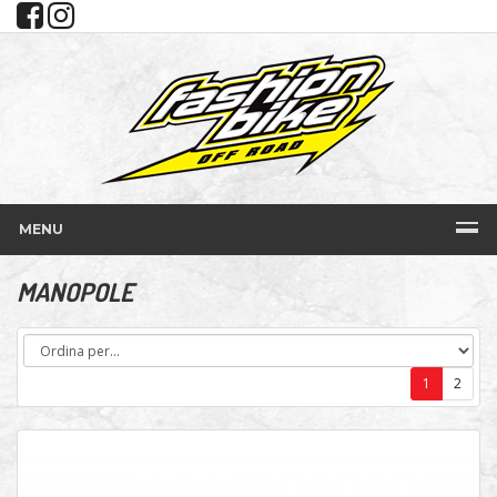
MENU
MANOPOLE
1
2