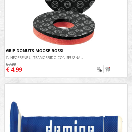
GRIP DONUTS MOOSE ROSSI
IN NEOPRENE ULTRAMORBIDO CON SPUGNA...
€ 7.99
€ 4.99