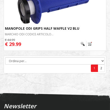
MANOPOLE ODI GRIPS HALF WAFFLE V2 BLU
MARCHIO ODI CODICE ARTICOLO...
€ 44.99
€ 29.99
1
2
Newsletter