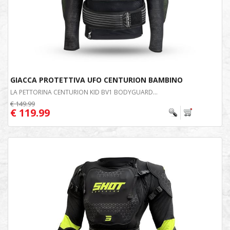
GIACCA PROTETTIVA UFO CENTURION BAMBINO
LA PETTORINA CENTURION KID BV1 BODYGUARD...
€ 149.99
€ 119.99