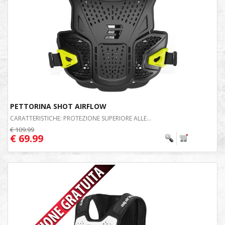
PETTORINA SHOT AIRFLOW
CARATTERISTICHE: PROTEZIONE SUPERIORE ALLE...
€ 109.99
€ 69.99