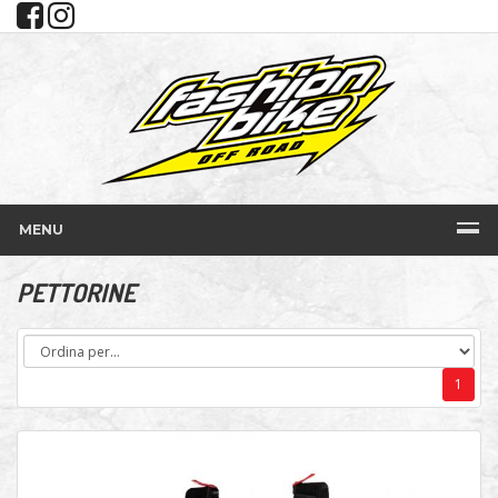
MENU
PETTORINE
1