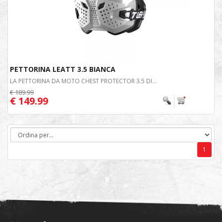
PETTORINA LEATT 3.5 BIANCA
LA PETTORINA DA MOTO CHEST PROTECTOR 3.5 DI...
€ 189.99
€ 149.99
1