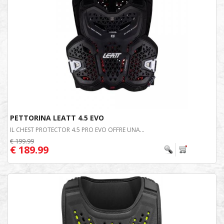
PETTORINA LEATT 4.5 EVO
IL CHEST PROTECTOR 4.5 PRO EVO OFFRE UNA...
€ 199.99
€ 189.99