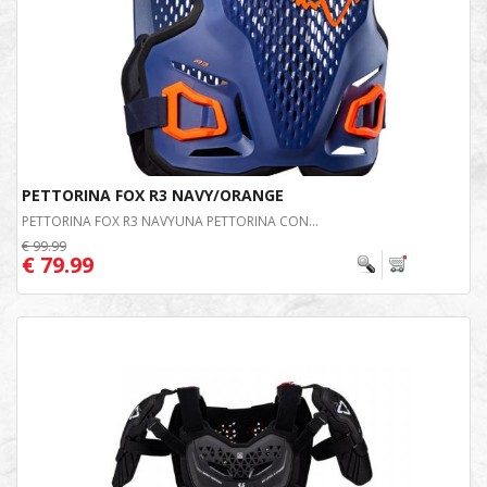
PETTORINA FOX R3 NAVY/ORANGE
PETTORINA FOX R3 NAVYUNA PETTORINA CON...
€ 99.99
€ 79.99