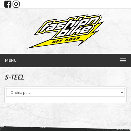
MENU
S-TEEL