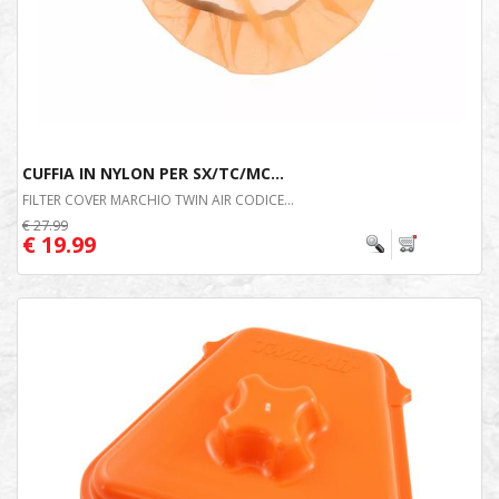
CUFFIA IN NYLON PER SX/TC/MC...
FILTER COVER MARCHIO TWIN AIR CODICE...
€ 27.99
€ 19.99