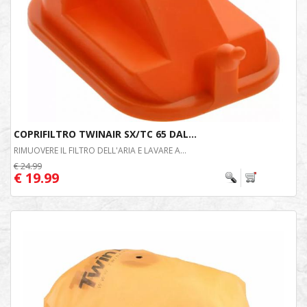
COPRIFILTRO TWINAIR SX/TC 65 DAL...
RIMUOVERE IL FILTRO DELL'ARIA E LAVARE A...
€ 24.99
€ 19.99