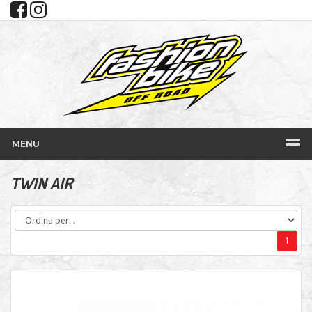
MENU
TWIN AIR
1