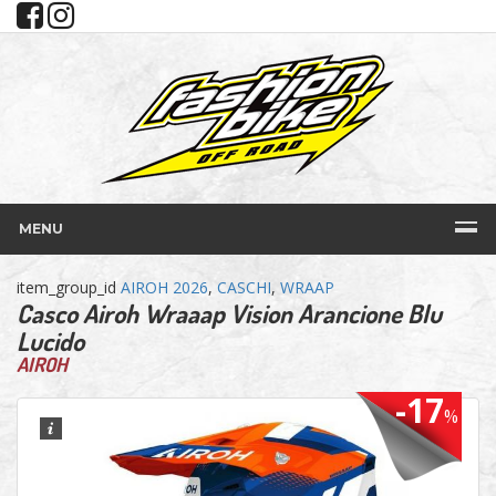
MENU
item_group_id
AIROH 2026
,
CASCHI
,
WRAAP
Casco Airoh Wraaap Vision Arancione Blu
Lucido
AIROH
-17
%