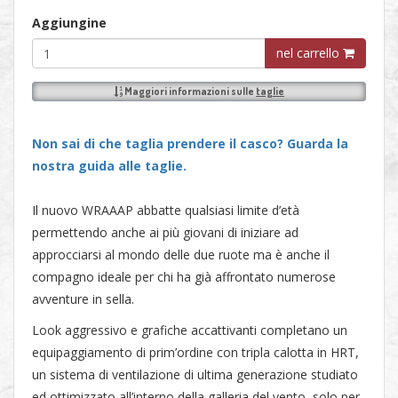
Aggiungine
nel carrello
Maggiori informazioni sulle
taglie
Non sai di che taglia prendere il casco? Guarda la
nostra guida alle taglie.
Il nuovo WRAAAP abbatte qualsiasi limite d’età
permettendo anche ai più giovani di iniziare ad
approcciarsi al mondo delle due ruote ma è anche il
compagno ideale per chi ha già affrontato numerose
avventure in sella.
Look aggressivo e grafiche accattivanti completano un
equipaggiamento di prim’ordine con tripla calotta in HRT,
un sistema di ventilazione di ultima generazione studiato
ed ottimizzato all’interno della galleria del vento, solo per