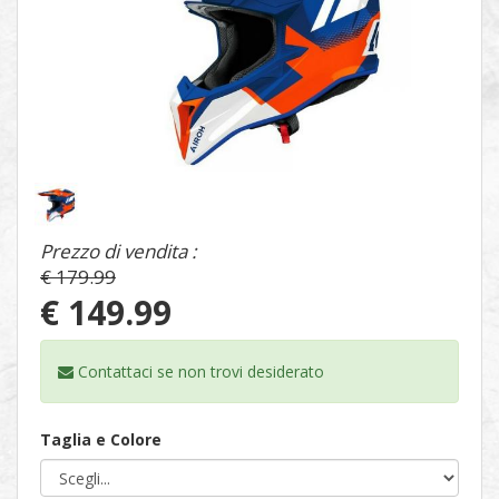
1
/
1
Prezzo di vendita :
€ 179.99
€ 149.99
Contattaci se non trovi
desiderato
Taglia e Colore