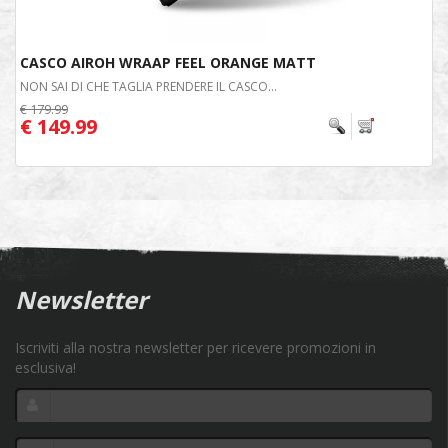
CASCO AIROH WRAAP FEEL ORANGE MATT
NON SAI DI CHE TAGLIA PRENDERE IL CASCO...
€ 179.99
€ 149.99
Newsletter
Iscriviti alla nostra newsletter per ricevere promozioni in
esclusiva!