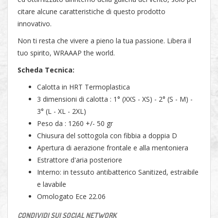
citare alcune caratteristiche di questo prodotto
innovativo.
Non ti resta che vivere a pieno la tua passione. Libera il
tuo spirito, WRAAAP the world.
Scheda Tecnica:
Calotta in HRT Termoplastica
3 dimensioni di calotta : 1° (XXS - XS) - 2° (S - M) -
3° (L - XL - 2XL)
Peso da : 1260 +/- 50 gr
Chiusura del sottogola con fibbia a doppia D
Apertura di aerazione frontale e alla mentoniera
Estrattore d'aria posteriore
Interno: in tessuto antibatterico Sanitized, estraibile
e lavabile
Omologato Ece 22.06
CONDIVIDI SUI SOCIAL NETWORK