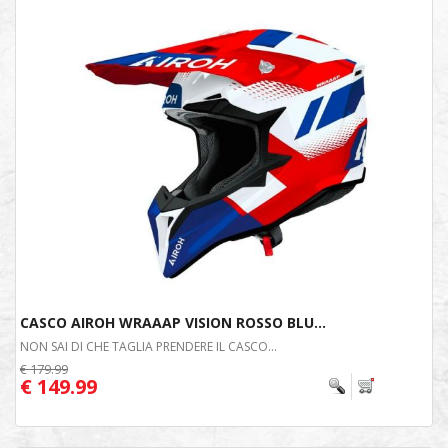
CASCO AIROH WRAAAP VISION ROSSO BLU...
NON SAI DI CHE TAGLIA PRENDERE IL CASCO...
€ 179.99
€ 149.99