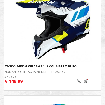
CASCO AIROH WRAAAP VISION GIALLO FLUO...
NON SAI DI CHE TAGLIA PRENDERE IL CASCO...
€ 179.99
€ 149.99