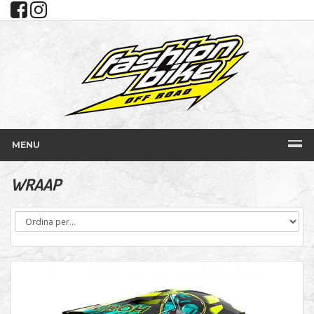
MENU
WRAAP