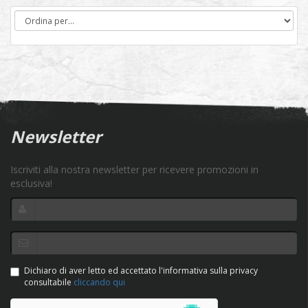
Newsletter
Iscriviti alla nostra newsletter per ricevere promozioni in
esclusiva!
Dichiaro di aver letto ed accettato l'informativa sulla privacy
consultabile
cliccando qui