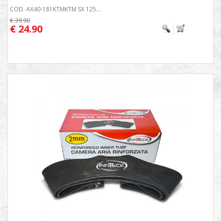
COD. AX40-181KTMKTM SX 125...
€ 39.90
€ 24.90