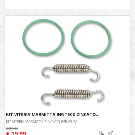
KIT VITERIA MARMITTA INNTECK ZINCATO...
KIT VITERIA MARMITTA ZINCATO PER 65/85
€ 27.99
€ 19.99