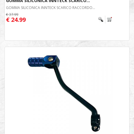
GOMMA SILICONICA INNTECK SCARICO...
GOMMA SILICONICA INNTECK SCARICO RACCORDO...
€ 37.99
€ 24.99