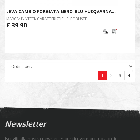
LEVA CAMBIO FORGIATA NERO-BLU HUSQVARNA...
MARCA: INNTECK CARATTERISTICHE: ROBUSTE...
€ 39.90
1
2
3
4
Newsletter
Iscriviti alla nostra newsletter per ricevere promozioni in