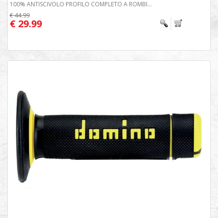
100% ANTISCIVOLO PROFILO COMPLETO A ROMBI...
€ 44.99
€ 29.99