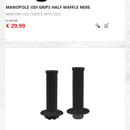
MANOPOLE ODI GRIPS HALF WAFFLE NERE
MARCHIO ODI CODICE ARTICOLO...
€ 44.99
€ 29.99