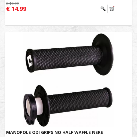
€ 19.99
€ 14.99
MANOPOLE ODI GRIPS NO HALF WAFFLE NERE