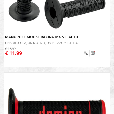
MANOPOLE MOOSE RACING MX STEALTH
UNA MESCOLA, UN MOTIVO, UN PREZZO = TUTTO...
€ 16.99
€ 11.99