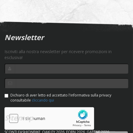
Newsletter
Iscriviti alla nostra newsletter per ricevere promozioni in
esclusiva!
Dichiaro di aver letto ed accettato l'informativa sulla privacy
consultabile
cliccando qui
Sitemap
SCONTI FASHIONBIKE
OAKLEY 2026
FORN 2026
GAERNE 2026