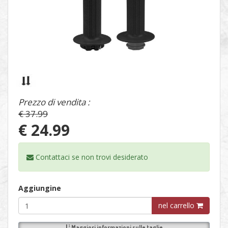
1
/
1
Prezzo di vendita :
€ 37.99
€ 24.99
Contattaci se non trovi
desiderato
Aggiungine
nel carrello
Maggiori informazioni sulle
taglie