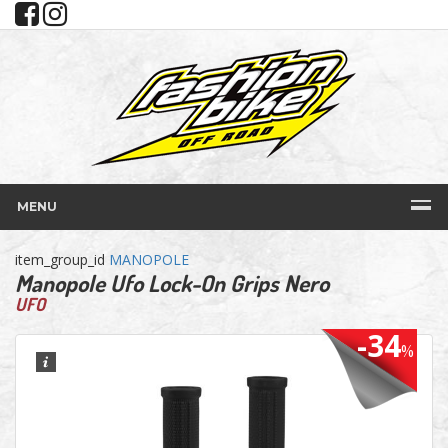
MENU
item_group_id
MANOPOLE
Manopole Ufo Lock-On Grips Nero
UFO
-34
%