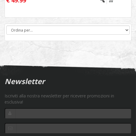
€ 49.99
Newsletter
Iscriviti alla nostra newsletter per ricevere promozioni in
esclusiva!