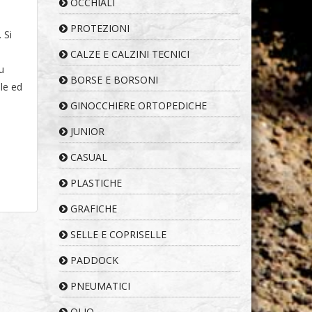
OCCHIALI
PROTEZIONI
 Si
CALZE E CALZINI TECNICI
u
BORSE E BORSONI
ale ed
GINOCCHIERE ORTOPEDICHE
JUNIOR
CASUAL
PLASTICHE
GRAFICHE
SELLE E COPRISELLE
PADDOCK
PNEUMATICI
OLIO