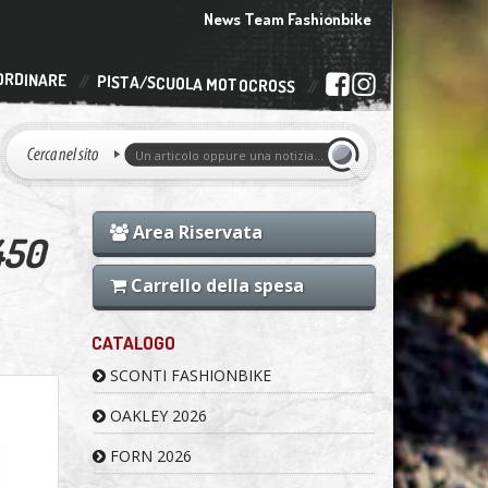
News Team Fashionbike
ORDINARE
PISTA/SCUOLA MOTOCROSS
Area Riservata
450
Carrello della spesa
CATALOGO
SCONTI FASHIONBIKE
OAKLEY 2026
FORN 2026