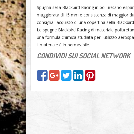
Spugna sella Blackbird Racing in poliuretano espa
maggiorata di 15 mm e consistenza di maggior dure
consiglia l'acquisto di una copertina sella Blackbird
Le spugne Blackbird Racing di materiale poliuretan
una formula chimica studiata per l'utilizzo aerospaz
il materiale è impermeabile.
CONDIVIDI SUI SOCIAL NETWORK