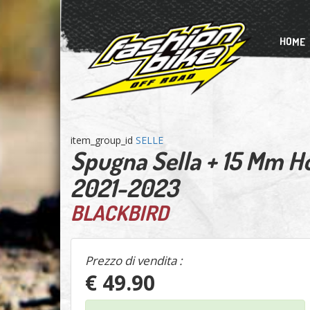
HOME
item_group_id
SELLE
Spugna Sella + 15 Mm 
2021-2023
BLACKBIRD
Prezzo di vendita :
€ 49.90