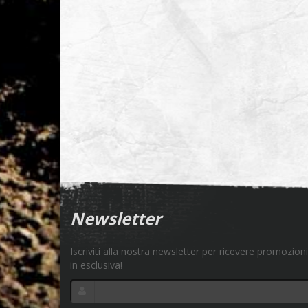
Newsletter
Iscriviti alla nostra newsletter per ricevere promozioni
in esclusiva!