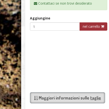
Contattaci se non trovi
desiderato
Aggiungine
nel carrello
Maggiori informazioni sulle
taglie