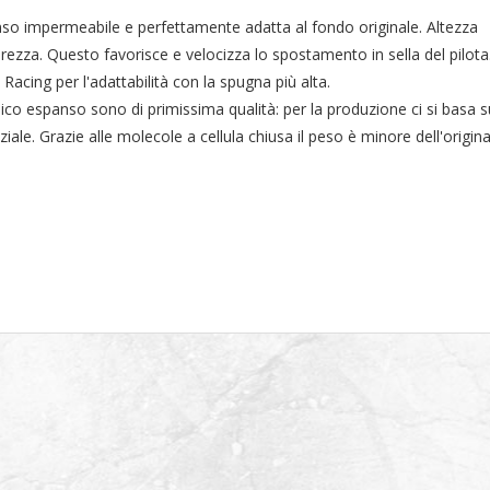
nso impermeabile e perfettamente adatta al fondo originale. Altezza
zza. Questo favorisce e velocizza lo spostamento in sella del pilota.
 Racing per l'adattabilità con la spugna più alta.
ico espanso sono di primissima qualità: per la produzione ci si basa s
iale. Grazie alle molecole a cellula chiusa il peso è minore dell'origin